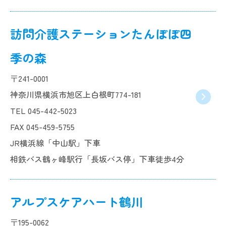
訪問介護ステーションたんぽぽ四
季の森
〒241-0001
神奈川県横浜市旭区上白根町774-181
TEL 045-442-5023
FAX 045-459-5755
JR横浜線「中山駅」下車
相鉄バス鶴ヶ峰駅行「長坂バス停」下車徒歩4分
アルプスケアハート鶴川
〒195-0062