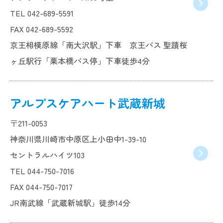
TEL 042-689-5591
FAX 042-689-5592
京王相模原線「南大沢駅」下車 京王バス 聖蹟桜
ヶ丘駅行「栗本橋バス停」下車徒歩4分
アルプスケアハート武蔵新城
〒211-0053
神奈川県川崎市中原区上小田中1-39-10
セントラルハイツ103
TEL 044-750-7016
FAX 044-750-7017
JR南武線「武蔵新城駅」徒歩14分